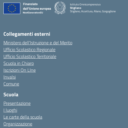
Istituto Omnicomprensivo
Stigliano
Stigliano, Accettura, Aliano, Gorgoglione
Collegamenti esterni
Ministero dell'Istruzione e del Merito
Ufficio Scolastico Regionale
Ufficio Scolastico Territoriale
Scuola in Chiaro
Iscrizioni On LIne
Invalsi
Comune
Scuola
Presentazione
I luoghi
Le carte della scuola
Organizzazione