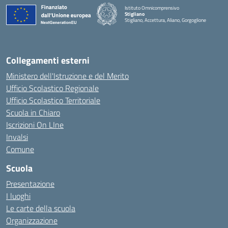
Istituto Omnicomprensivo
Stigliano
Stigliano, Accettura, Aliano, Gorgoglione
Collegamenti esterni
Ministero dell'Istruzione e del Merito
Ufficio Scolastico Regionale
Ufficio Scolastico Territoriale
Scuola in Chiaro
Iscrizioni On LIne
Invalsi
Comune
Scuola
Presentazione
I luoghi
Le carte della scuola
Organizzazione