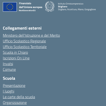
Istituto Omnicomprensivo
Stigliano
Stigliano, Accettura, Aliano, Gorgoglione
Collegamenti esterni
Ministero dell'Istruzione e del Merito
Ufficio Scolastico Regionale
Ufficio Scolastico Territoriale
Scuola in Chiaro
Iscrizioni On LIne
Invalsi
Comune
Scuola
Presentazione
I luoghi
Le carte della scuola
Organizzazione