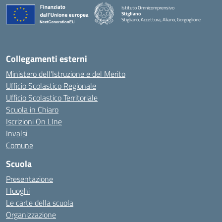
Istituto Omnicomprensivo
Stigliano
Stigliano, Accettura, Aliano, Gorgoglione
Collegamenti esterni
Ministero dell'Istruzione e del Merito
Ufficio Scolastico Regionale
Ufficio Scolastico Territoriale
Scuola in Chiaro
Iscrizioni On LIne
Invalsi
Comune
Scuola
Presentazione
I luoghi
Le carte della scuola
Organizzazione