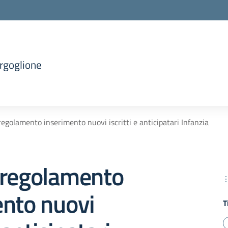
orgoglione
egolamento inserimento nuovi iscritti e anticipatari Infanzia
 regolamento
ento nuovi
T