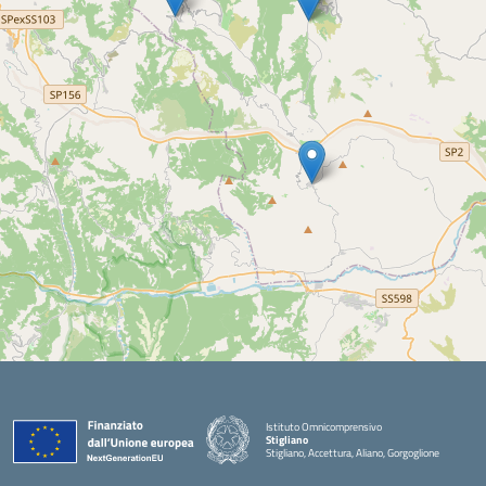
Istituto Omnicomprensivo
Stigliano
Stigliano, Accettura, Aliano, Gorgoglione