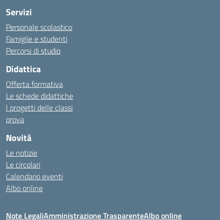
Servizi
Personale scolastico
Famiglie e studenti
Percorsi di studio
Didattica
Offerta formativa
Le schede didattiche
I progetti delle classi
prova
Novità
Le notizie
Le circolari
Calendario eventi
Albo online
Note Legali
Amministrazione Trasparente
Albo online