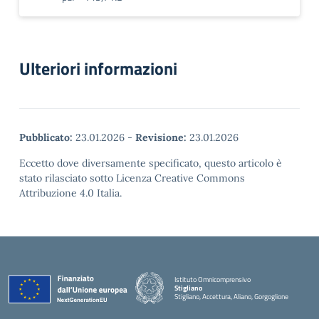
Ulteriori informazioni
Pubblicato:
23.01.2026
-
Revisione:
23.01.2026
Eccetto dove diversamente specificato, questo articolo è
stato rilasciato sotto Licenza Creative Commons
Attribuzione 4.0 Italia.
Istituto Omnicomprensivo
Stigliano
Stigliano, Accettura, Aliano, Gorgoglione