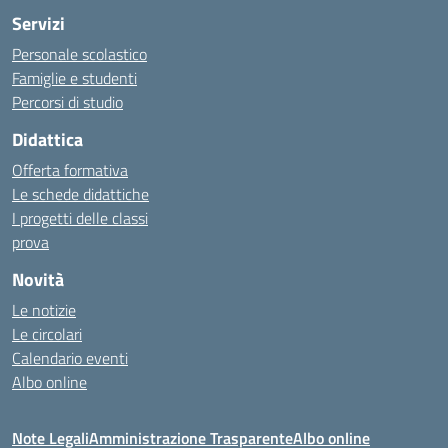
Servizi
Personale scolastico
Famiglie e studenti
Percorsi di studio
Didattica
Offerta formativa
Le schede didattiche
I progetti delle classi
prova
Novità
Le notizie
Le circolari
Calendario eventi
Albo online
Note Legali
Amministrazione Trasparente
Albo online