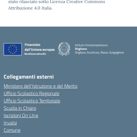
stato rilasciato sotto Licenza Creative Commons
Attribuzione 4.0 Italia.
Istituto Omnicomprensivo
Stigliano
Stigliano, Accettura, Aliano, Gorgoglione
Collegamenti esterni
Ministero dell'Istruzione e del Merito
Ufficio Scolastico Regionale
Ufficio Scolastico Territoriale
Scuola in Chiaro
Iscrizioni On LIne
Invalsi
Comune