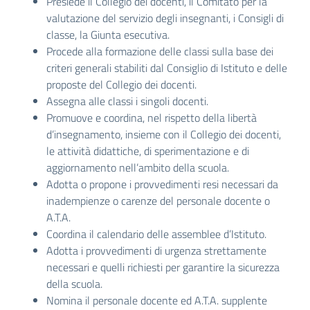
Presiede il Collegio dei docenti, il Comitato per la
valutazione del servizio degli insegnanti, i Consigli di
classe, la Giunta esecutiva.
Procede alla formazione delle classi sulla base dei
criteri generali stabiliti dal Consiglio di Istituto e delle
proposte del Collegio dei docenti.
Assegna alle classi i singoli docenti.
Promuove e coordina, nel rispetto della libertà
d’insegnamento, insieme con il Collegio dei docenti,
le attività didattiche, di sperimentazione e di
aggiornamento nell’ambito della scuola.
Adotta o propone i provvedimenti resi necessari da
inadempienze o carenze del personale docente o
A.T.A.
Coordina il calendario delle assemblee d’Istituto.
Adotta i provvedimenti di urgenza strettamente
necessari e quelli richiesti per garantire la sicurezza
della scuola.
Nomina il personale docente ed A.T.A. supplente