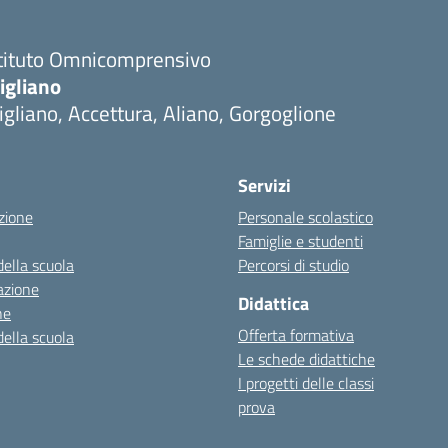
stituto Omnicomprensivo
igliano
igliano, Accettura, Aliano, Gorgoglione
Servizi
zione
Personale scolastico
Famiglie e studenti
della scuola
Percorsi di studio
azione
Didattica
ne
Offerta formativa
della scuola
Le schede didattiche
I progetti delle classi
prova