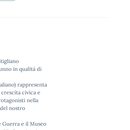
tigliano
nno in qualità di
taliano) rappresenta
crescita civica e
rotagonisti nella
 del nostro
e Guerra e il Museo