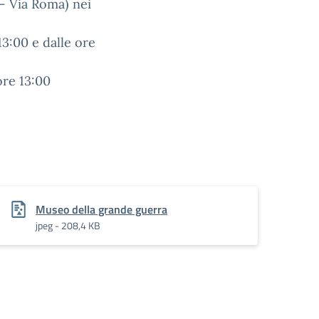
– Via Roma) nei
13:00 e dalle ore
ore 13:00
Museo della grande guerra
jpeg - 208,4 KB