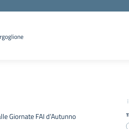
orgoglione
alle Giornate FAI d’Autunno
T