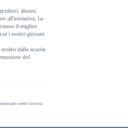
enitori, alunni,
e all’iniziativa. La
ranno il miglior
ui i nostri giovani
 svolto dalla scuola
romozione del
rilasciato sotto Licenza