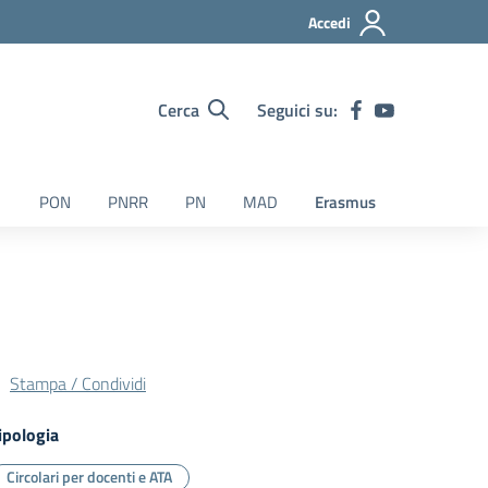
Accedi
Cerca
Seguici su:
PON
PNRR
PN
MAD
Erasmus
Stampa / Condividi
ipologia
Circolari per docenti e ATA