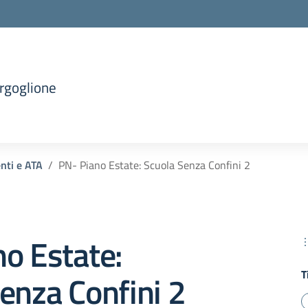
orgoglione
enti e ATA
PN- Piano Estate: Scuola Senza Confini 2
o Estate:
T
enza Confini 2