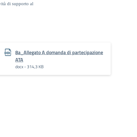
vità di supporto al
8a_Allegato A domanda di partecipazione
ATA
docx - 314,3 KB