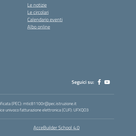
Le notizie
Le circolari
Calendario eventi
Albo online
Seguici su:
ificata (PEC):
mtic81100r@pec.istruzione.it
ce univoco fatturazione elettronica (CUF): UFXQO3
AcceBuilder School 4.0