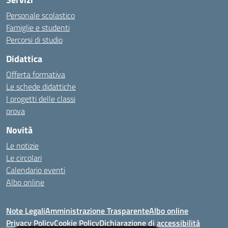
Personale scolastico
Famiglie e studenti
Percorsi di studio
Didattica
Offerta formativa
Le schede didattiche
I progetti delle classi
prova
Novità
Le notizie
Le circolari
Calendario eventi
Albo online
Note Legali
Amministrazione Trasparente
Albo online
Privacy Policy
Cookie Policy
Dichiarazione di accessibilità