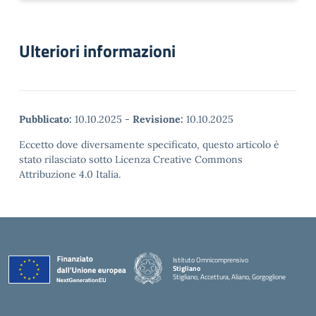
Ulteriori informazioni
Pubblicato:
10.10.2025
-
Revisione:
10.10.2025
Eccetto dove diversamente specificato, questo articolo è
stato rilasciato sotto Licenza Creative Commons
Attribuzione 4.0 Italia.
Istituto Omnicomprensivo
Stigliano
Stigliano, Accettura, Aliano, Gorgoglione